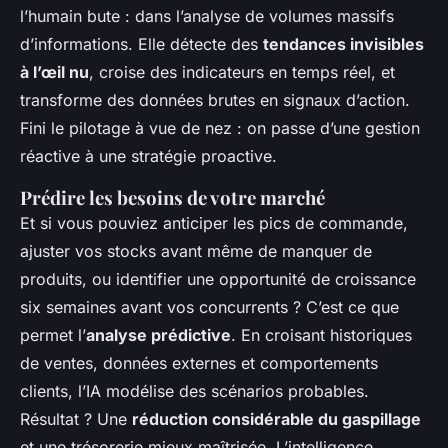
l’humain bute : dans l’analyse de volumes massifs
d’informations. Elle détecte des
tendances invisibles
à l’œil nu
, croise des indicateurs en temps réel, et
transforme des données brutes en signaux d’action.
Fini le pilotage à vue de nez : on passe d’une gestion
réactive à une stratégie proactive.
Prédire les besoins de votre marché
Et si vous pouviez anticiper les pics de commande,
ajuster vos stocks avant même de manquer de
produits, ou identifier une opportunité de croissance
six semaines avant vos concurrents ? C’est ce que
permet l’
analyse prédictive
. En croisant historiques
de ventes, données externes et comportements
clients, l’IA modélise des scénarios probables.
Résultat ? Une
réduction considérable du gaspillage
et une trésorerie mieux maîtrisée. L’intelligence