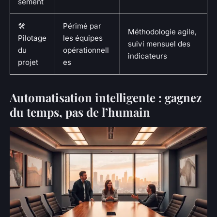
sement
🛠️
Périmé par
Méthodologie agile,
Pilotage
les équipes
suivi mensuel des
du
opérationnell
indicateurs
projet
es
Automatisation intelligente : gagnez
du temps, pas de l’humain