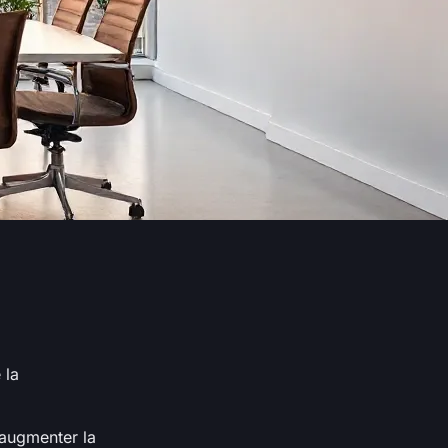
 la
 augmenter la