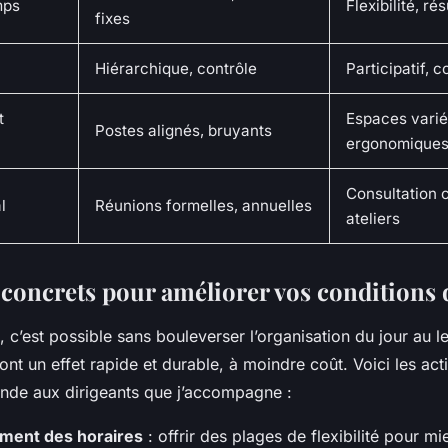
mps
Flexibilité, ré
fixes
Hiérarchique, contrôle
Participatif, 
t
Espaces varié
Postes alignés, bruyants
ergonomique
Consultation 
l
Réunions formelles, annuelles
ateliers
 concrets pour améliorer vos conditions d
n, c’est possible sans bouleverser l’organisation du jour au 
 ont un effet rapide et durable, à moindre coût. Voici les acti
de aux dirigeants que j’accompagne :
ent des horaires
: offrir des plages de flexibilité pour mi