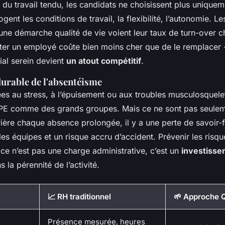
u travail tendu, les candidats ne choisissent plus uniqueme
rrogent les conditions de travail, la flexibilité, l’autonomie. L
ne démarche qualité de vie voient leur taux de turn-over ch
ster un employé coûte bien moins cher que de le remplacer - 
ial serein devient
un atout compétitif
.
durable de l'absentéisme
ées au stress, à l’épuisement ou aux troubles musculosquele
PE comme des grands groupes. Mais ce ne sont pas seulem
ière chaque absence prolongée, il y a une perte de savoir-f
es équipes et un risque accru d’accident. Prévenir les risqu
ce n’est pas une charge administrative, c’est un
investiss
 la pérennité de l’activité.
📈 RH traditionnel
🌱 Approche 
Présence mesurée, heures