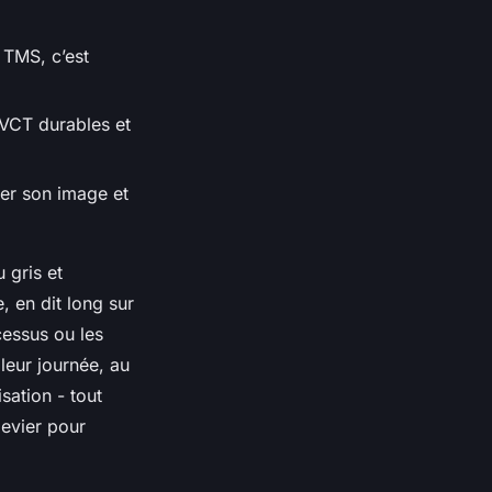
 TMS, c’est
QVCT durables et
cer son image et
 gris et
, en dit long sur
ocessus ou les
leur journée, au
sation - tout
levier pour