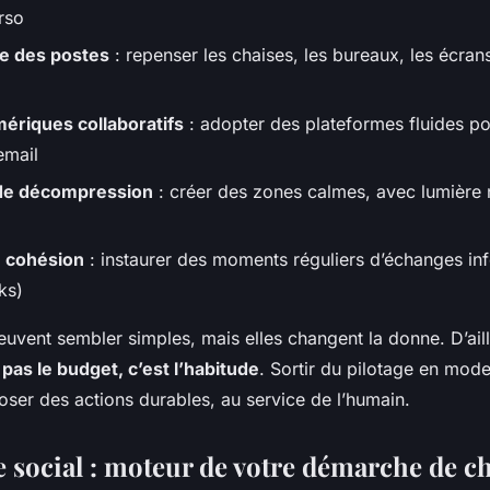
rso
e des postes
: repenser les chaises, les bureaux, les écran
mériques collaboratifs
: adopter des plateformes fluides po
email
de décompression
: créer des zones calmes, avec lumière n
e cohésion
: instaurer des moments réguliers d’échanges inf
ks)
peuvent sembler simples, mais elles changent la donne. D’ail
 pas le budget, c’est l’habitude
. Sortir du pilotage en mode 
oser des actions durables, au service de l’humain.
e social : moteur de votre démarche de 