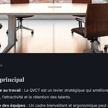
nt
de vie au travail :
 principal
e au travail
: La QVCT est un levier stratégique qui améliore
’attractivité et la rétention des talents.
 des équipes
: Un cadre bienveillant et ergonomique peut