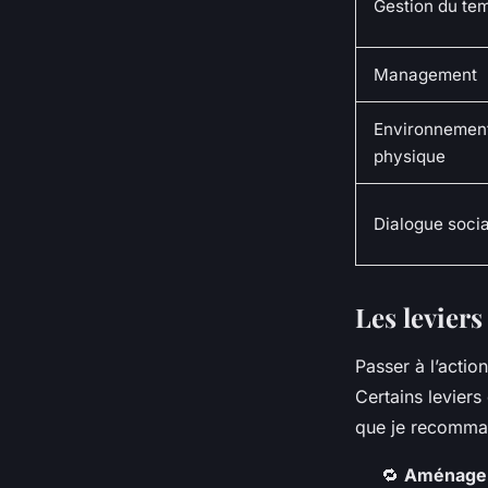
Gestion du te
Management
Environnemen
physique
Dialogue socia
Les leviers
Passer à l’actio
Certains leviers
que je recomman
🔁
Aménagem