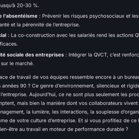
 jusqu’à 20-30 %.
e l'absentéisme
: Prévenir les risques psychosociaux et les
anté et la pérennité de l’entreprise.
ial
: La co-construction avec les salariés rend les actions 
ficaces.
té sociale des entreprises
: Intégrer la QVCT, c’est renfor
é sur le marché.
pace de travail de vos équipes ressemble encore à un bureau
années 90 ? Ce genre d’environnement, silencieux et rigide
de l’entreprise. Aujourd’hui, ce ne sont plus seulement les pr
mptent, mais bien la manière dont vos collaborateurs vivent 
nagement, la lumière, les interactions, la souplesse d’organi
ame de votre culture d’entreprise. Et si vous profitiez de ce 
bien-être au travail en moteur de performance durable ?