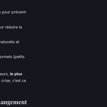
s pour prévenir
ur réduire la
aturelle et
ormels (petits
leurs,
le plus
crise, c’est ce
changement