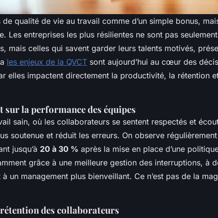
s de qualité de vie au travail comme d’un simple bonus, ma
ue. Les entreprises les plus résilientes ne sont pas seulement
s, mais celles qui savent garder leurs talents motivés, prése
La
les enjeux de la QVCT
sont aujourd’hui au cœur des déci
r elles impactent directement la productivité, la rétention 
ct sur la performance des équipes
ail sain, où les collaborateurs se sentent respectés et écou
us soutenue et réduit les erreurs. On observe régulièremen
ant jusqu’à
20 à 30 %
après la mise en place d’une politiq
amment grâce à une meilleure gestion des interruptions, à 
 à un management plus bienveillant. Ce n’est pas de la magi
t rétention des collaborateurs