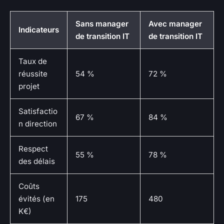
Sans manager
Avec manager
Indicateurs
de transition IT
de transition IT
Taux de
réussite
54 %
72 %
projet
Satisfactio
67 %
84 %
n direction
Respect
55 %
78 %
des délais
Coûts
évités (en
175
480
K€)