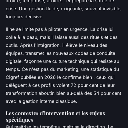
arbitre, temporise, arbitre… et prépare la sortie de
crise. Une gestion fluide, exigeante, souvent invisible,
toujours décisive.
Il ne se limite pas à piloter en urgence. La crise lui
colle à la peau, mais il laisse aussi des rituels et des
outils. Après l'intégration,
il élève le niveau des
équipes
, transmet les nouveaux codes de conduite
digitale, façonne une culture technique qui résiste au
temps. Ce n'est pas du marketing, une statistique du
Cigref publiée en 2026 le confirme bien : ceux qui
délèguent à ces profils voient 72 pour cent de leur
transformation aboutir, bien au-delà des 54 pour cent
avec la gestion interne classique.
Les contextes d'intervention et les enjeux
spécifiques
Qui maîtrise les tempêtes, maîtrise la direction.
Le